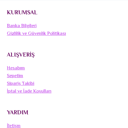
KURUMSAL
Banka Bilgileri
Gizlilik ve Güvenlik Politikası
ALIŞVERİŞ
Hesabım
Sepetim
Sipariş Takibi
İptal ve İade Koşulları
YARDIM
İletişm