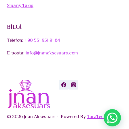
Sipariş Takip
BİLGİ
Telefon:
+90 551 951 91 64
E-posta:
info@jnanaksesuars.com
© 2026 Jnan Aksesuars - Powered By
TaraTech