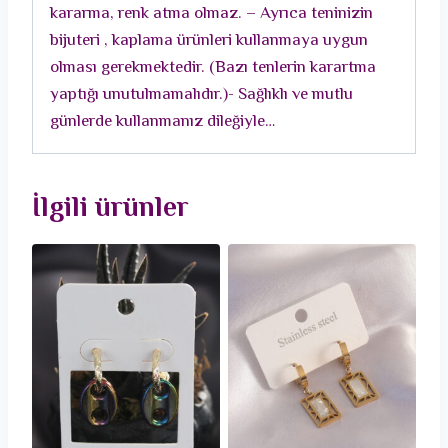
kararma, renk atma olmaz. – Ayrıca teninizin
Seti
bijuteri , kaplama ürünleri kullanmaya uygun
adet
olması gerekmektedir. (Bazı tenlerin karartma
yaptığı unutulmamalıdır.)- Sağlıklı ve mutlu
günlerde kullanmanız dileğiyle…
İlgili ürünler