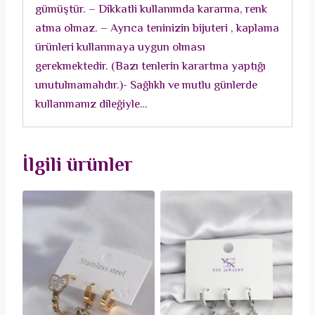
gümüştür. – Dikkatli kullanımda kararma, renk
adet
atma olmaz. – Ayrıca teninizin bijuteri , kaplama
ürünleri kullanmaya uygun olması
gerekmektedir. (Bazı tenlerin karartma yaptığı
unutulmamalıdır.)- Sağlıklı ve mutlu günlerde
kullanmanız dileğiyle…
İlgili ürünler