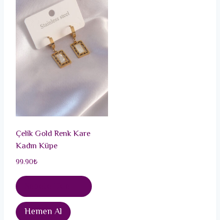
Çelik Gold Renk Kare
Kadın Küpe
99.90
₺
Sepete Ekle
Hemen Al