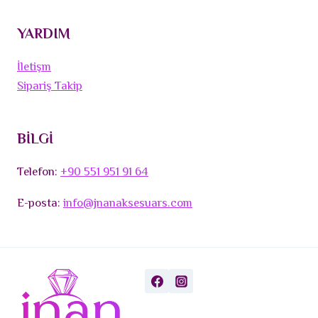
YARDIM
İletişm
Sipariş Takip
BİLGİ
Telefon:
+90 551 951 91 64
E-posta:
info@jnanaksesuars.com