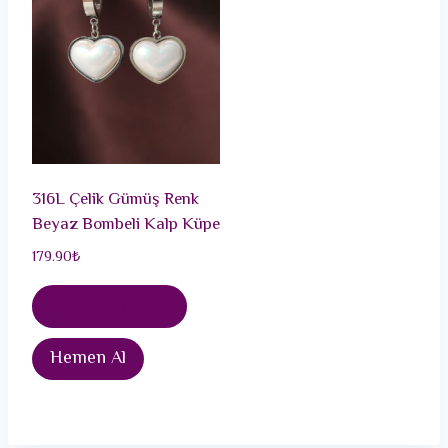
316L Çelik Gümüş Renk
Beyaz Bombeli Kalp Küpe
179.90
₺
Sepete Ekle
Hemen Al