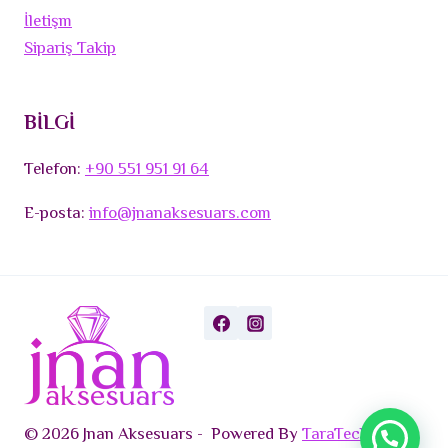
İletişm
Sipariş Takip
BİLGİ
Telefon:
+90 551 951 91 64
E-posta:
info@jnanaksesuars.com
© 2026 Jnan Aksesuars - Powered By
TaraTech