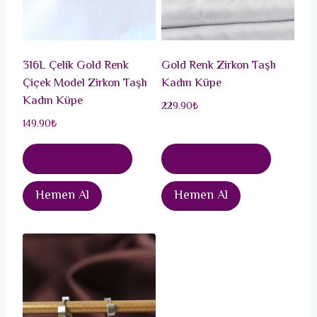
316L Çelik Gold Renk
Gold Renk Zirkon Taşlı
Çiçek Model Zirkon Taşlı
Kadın Küpe
Kadın Küpe
229.90
₺
149.90
₺
Sepete Ekle
Sepete Ekle
Hemen Al
Hemen Al