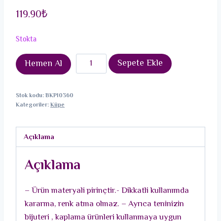
119.90
₺
Stokta
Pirinç
Sepete Ekle
Hemen Al
Gold
Renk
Stok kodu:
BKP10360
Bordo
Kategoriler:
Küpe
Yonca
Model
Açıklama
Kadın
Küpe
Açıklama
adet
– Ürün materyali pirinçtir.- Dikkatli kullanımda
kararma, renk atma olmaz. – Ayrıca teninizin
bijuteri , kaplama ürünleri kullanmaya uygun