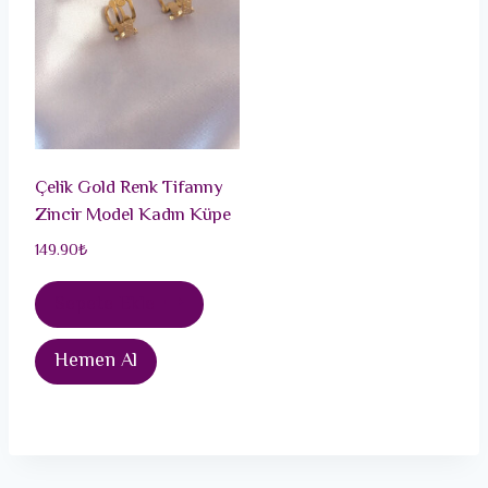
Çelik Gold Renk Tifanny
Zincir Model Kadın Küpe
149.90
₺
Sepete Ekle
Hemen Al