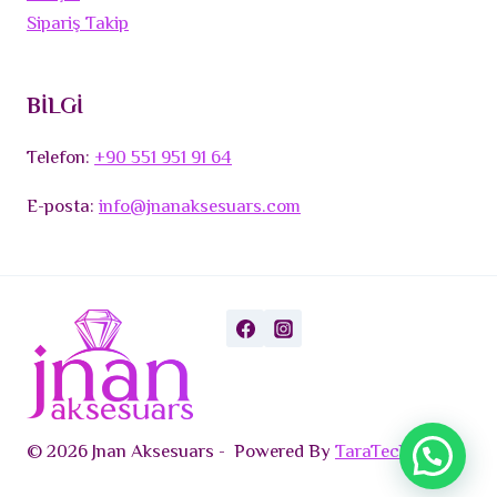
Sipariş Takip
BİLGİ
Telefon:
+90 551 951 91 64
E-posta:
info@jnanaksesuars.com
© 2026 Jnan Aksesuars - Powered By
TaraTech