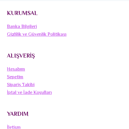
KURUMSAL
Banka Bilgileri
Gizlilik ve Güvenlik Politikası
ALIŞVERİŞ
Hesabım
Sepetim
Sipariş Takibi
İptal ve İade Koşulları
YARDIM
İletişm