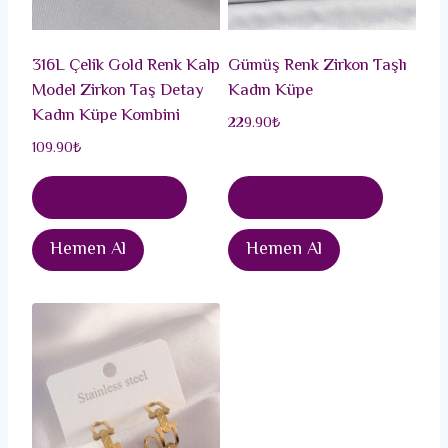
316L Çelik Gold Renk Kalp
Gümüş Renk Zirkon Taşlı
Model Zirkon Taş Detay
Kadın Küpe
Kadın Küpe Kombini
229.90
₺
109.90
₺
Sepete Ekle
Sepete Ekle
Hemen Al
Hemen Al