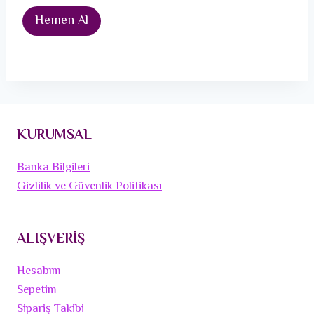
Hemen Al
KURUMSAL
Banka Bilgileri
Gizlilik ve Güvenlik Politikası
ALIŞVERİŞ
Hesabım
Sepetim
Sipariş Takibi