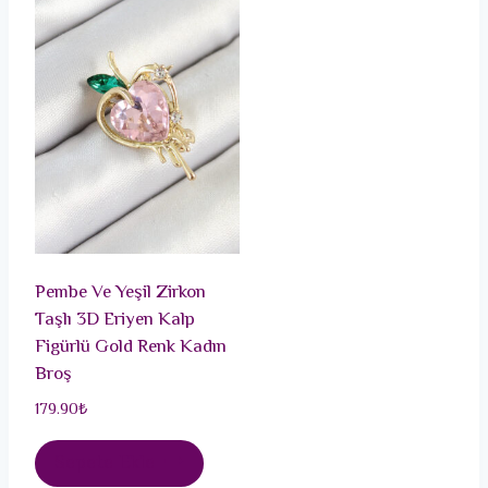
Pembe Ve Yeşil Zirkon
Taşlı 3D Eriyen Kalp
Figürlü Gold Renk Kadın
Broş
179.90
₺
Sepete Ekle