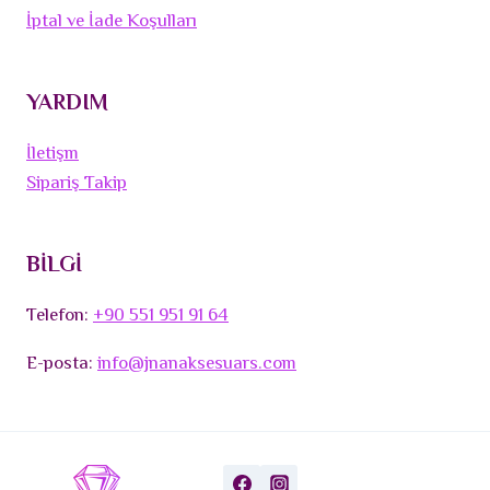
İptal ve İade Koşulları
YARDIM
İletişm
Sipariş Takip
BİLGİ
Telefon:
+90 551 951 91 64
E-posta:
info@jnanaksesuars.com