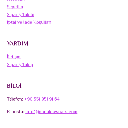
Sepetim
Sipariş Takibi
İptal ve İade Koşulları
YARDIM
İletişm
Sipariş Takip
BİLGİ
Telefon:
+90 551 951 91 64
E-posta:
info@jnanaksesuars.com