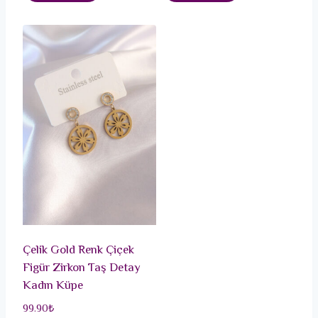
Çelik Gold Renk Çiçek
Figür Zirkon Taş Detay
Kadın Küpe
99.90
₺