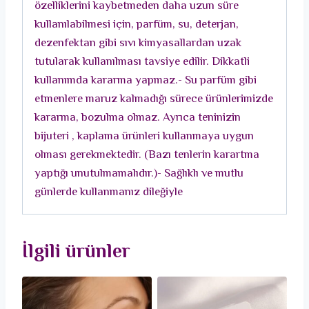
özelliklerini kaybetmeden daha uzun süre
kullanılabilmesi için, parfüm, su, deterjan,
dezenfektan gibi sıvı kimyasallardan uzak
tutularak kullanılması tavsiye edilir. Dikkatli
kullanımda kararma yapmaz.- Su parfüm gibi
etmenlere maruz kalmadığı sürece ürünlerimizde
kararma, bozulma olmaz. Ayrıca teninizin
bijuteri , kaplama ürünleri kullanmaya uygun
olması gerekmektedir. (Bazı tenlerin karartma
yaptığı unutulmamalıdır.)- Sağlıklı ve mutlu
günlerde kullanmanız dileğiyle
İlgili ürünler