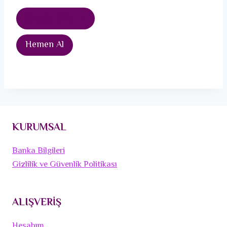
Sepete Ekle
Hemen Al
KURUMSAL
Banka Bilgileri
Gizlilik ve Güvenlik Politikası
ALIŞVERİŞ
Hesabım