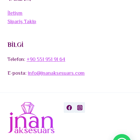
İletişm
Sipariş Takip
BİLGİ
Telefon:
+90 551 951 91 64
E-posta:
info@jnanaksesuars.com