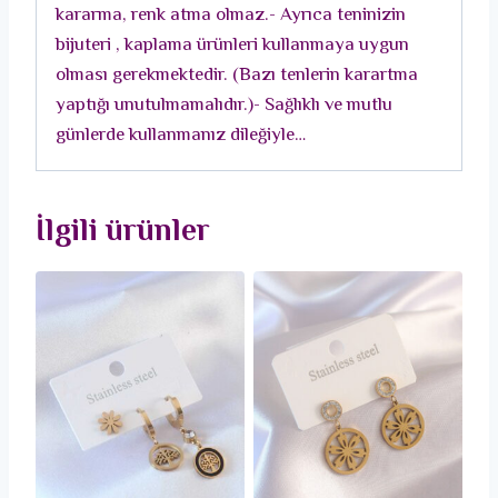
kararma, renk atma olmaz.- Ayrıca teninizin
bijuteri , kaplama ürünleri kullanmaya uygun
olması gerekmektedir. (Bazı tenlerin karartma
yaptığı unutulmamalıdır.)- Sağlıklı ve mutlu
günlerde kullanmanız dileğiyle…
İlgili ürünler