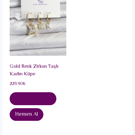
Gold Renk Zirkon Taşlı
Kadın Küpe
229.90
₺
Sepete Ekle
Hemen Al