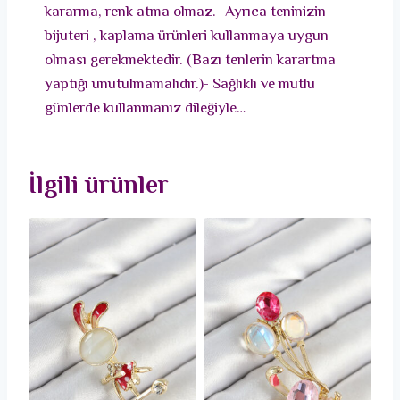
kararma, renk atma olmaz.- Ayrıca teninizin
adet
bijuteri , kaplama ürünleri kullanmaya uygun
olması gerekmektedir. (Bazı tenlerin karartma
yaptığı unutulmamalıdır.)- Sağlıklı ve mutlu
günlerde kullanmanız dileğiyle…
İlgili ürünler