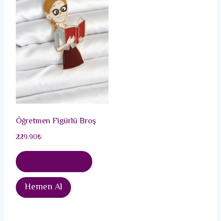
Öğretmen Figürlü Broş
229.90
₺
Sepete Ekle
Hemen Al