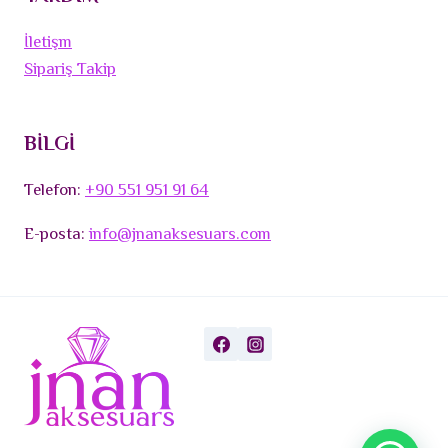
İletişm
Sipariş Takip
BİLGİ
Telefon:
+90 551 951 91 64
E-posta:
info@jnanaksesuars.com