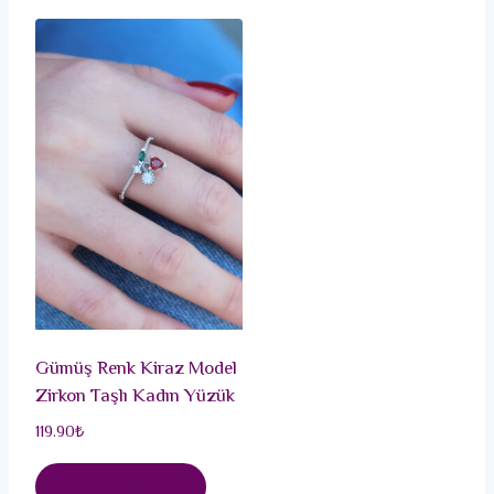
Gümüş Renk Kiraz Model
Zirkon Taşlı Kadın Yüzük
119.90
₺
Sepete Ekle