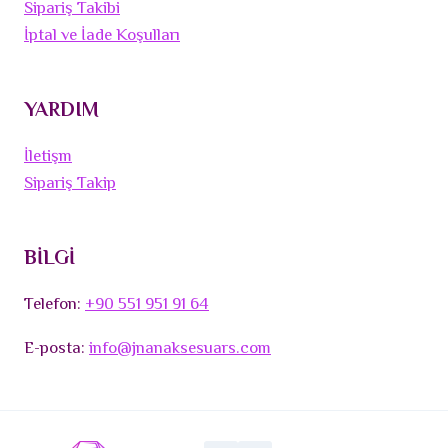
Sipariş Takibi
İptal ve İade Koşulları
YARDIM
İletişm
Sipariş Takip
BİLGİ
Telefon:
+90 551 951 91 64
E-posta:
info@jnanaksesuars.com