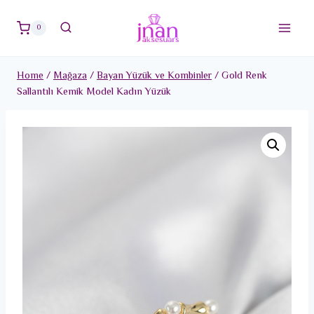
Skip
to
0
content
Home
/
Mağaza
/
Bayan Yüzük ve Kombinler
/
Gold Renk
Sallantılı Kemik Model Kadın Yüzük