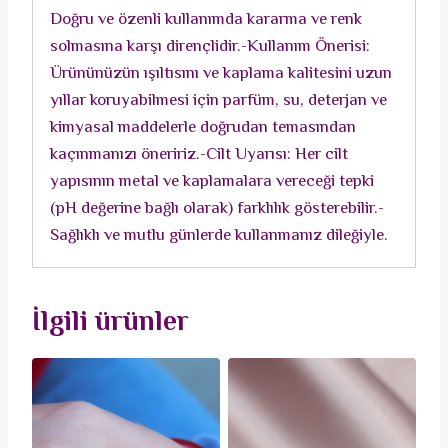
Doğru ve özenli kullanımda kararma ve renk
solmasına karşı dirençlidir.-Kullanım Önerisi:
Ürününüzün ışıltısını ve kaplama kalitesini uzun
yıllar koruyabilmesi için parfüm, su, deterjan ve
kimyasal maddelerle doğrudan temasından
kaçınmanızı öneririz.-Cilt Uyarısı: Her cilt
yapısının metal ve kaplamalara vereceği tepki
(pH değerine bağlı olarak) farklılık gösterebilir.-
Sağlıklı ve mutlu günlerde kullanmanız dileğiyle.
İlgili ürünler