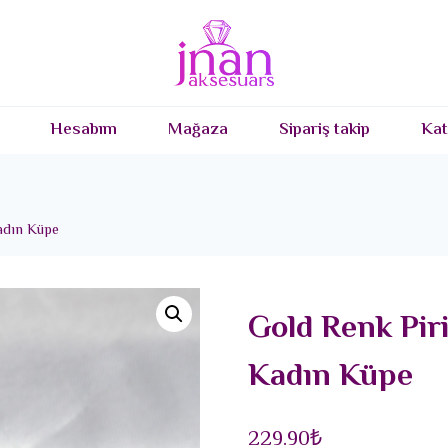
Hesabım
Mağaza
Sipariş takip
Kat
Kadın Küpe
Gold Renk Piri
Kadın Küpe
229.90
₺