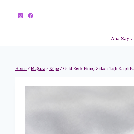
Skip
to
content
Ana Sayfa
Home
/
Mağaza
/
Küpe
/
Gold Renk Pirinç Zirkon Taşlı Kalpli 