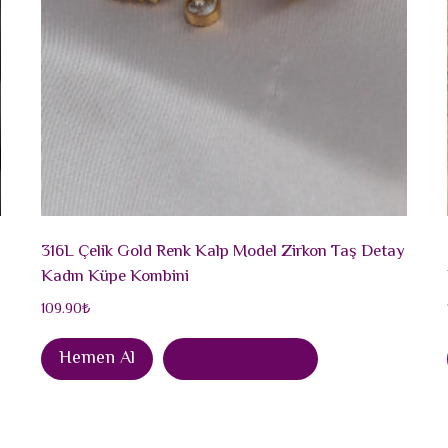
316L Çelik Gold Renk Kalp Model Zirkon Taş Detay
Kadın Küpe Kombini
109.90
₺
Hemen Al
Sepete Ekle