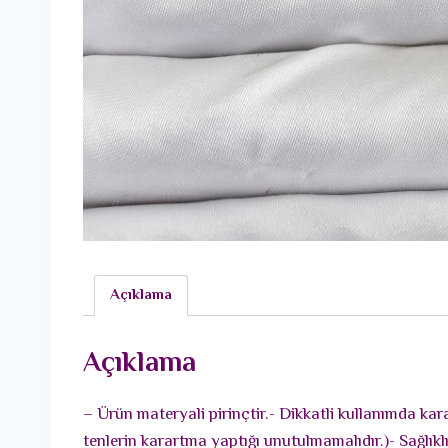
Açıklama
Açıklama
– Ürün materyali pirinçtir.- Dikkatli kullanımda ka
tenlerin karartma yaptığı unutulmamalıdır.)- Sağlık