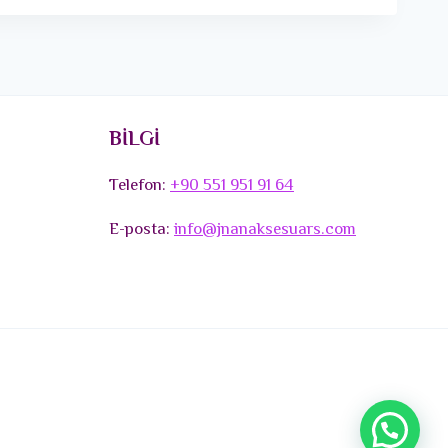
BİLGİ
Telefon:
+90 551 951 91 64
E-posta:
info@jnanaksesuars.com