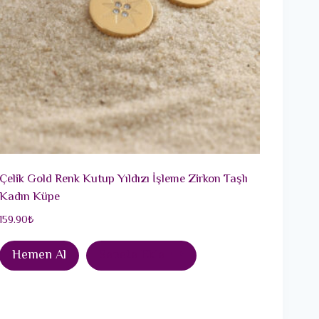
Çelik Gold Renk Kutup Yıldızı İşleme Zirkon Taşlı
Kadın Küpe
159.90
₺
Hemen Al
Sepete Ekle