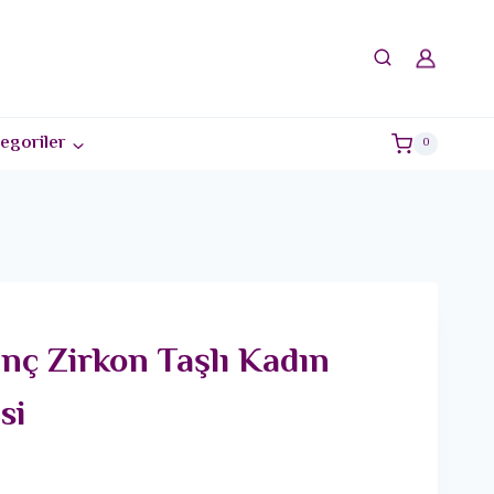
egoriler
0
nç Zirkon Taşlı Kadın
si