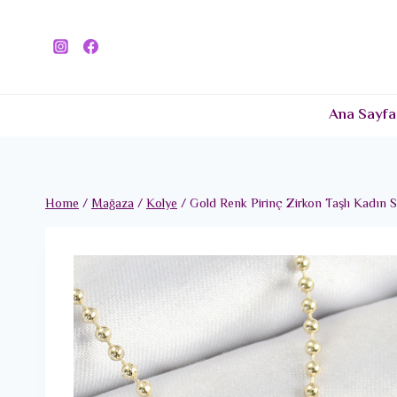
Skip
to
content
Ana Sayfa
Home
/
Mağaza
/
Kolye
/
Gold Renk Pirinç Zirkon Taşlı Kadın 