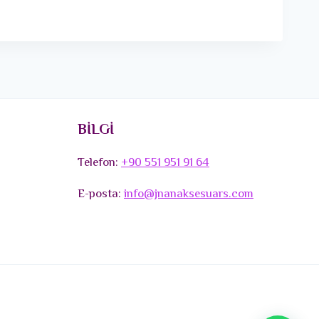
BİLGİ
Telefon:
+90 551 951 91 64
E-posta:
info@jnanaksesuars.com