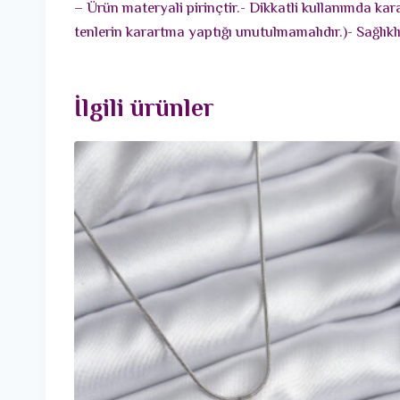
– Ürün materyali pirinçtir.- Dikkatli kullanımda ka
tenlerin karartma yaptığı unutulmamalıdır.)- Sağlık
İlgili ürünler