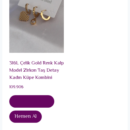
316L Çelik Gold Renk Kalp
Model Zirkon Taş Detay
Kadın Küpe Kombini
109.90
₺
Sepete Ekle
Hemen Al