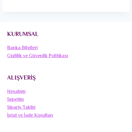
KURUMSAL
Banka Bilgileri
Gizlilik ve Güvenlik Politikası
ALIŞVERİŞ
Hesabım
Sepetim
Sipariş Takibi
İptal ve İade Koşulları