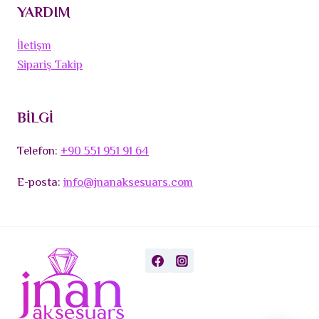
YARDIM
İletişm
Sipariş Takip
BİLGİ
Telefon:
+90 551 951 91 64
E-posta:
info@jnanaksesuars.com