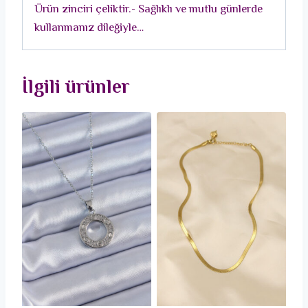
Ürün zinciri çeliktir.- Sağlıklı ve mutlu günlerde
adet
kullanmanız dileğiyle…
İlgili ürünler