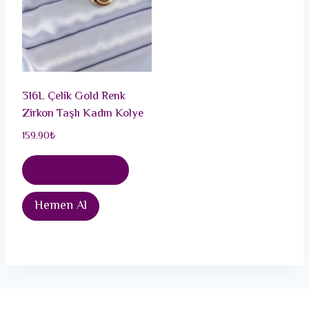
316L Çelik Gold Renk
Zirkon Taşlı Kadın Kolye
159.90
₺
Sepete Ekle
Hemen Al