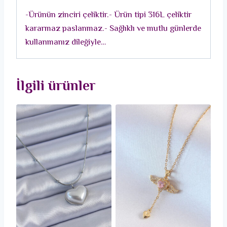
Kadın
-Ürünün zinciri çeliktir.- Ürün tipi 316L çeliktir
Kolye
kararmaz paslanmaz.- Sağlıklı ve mutlu günlerde
adet
kullanmanız dileğiyle…
İlgili ürünler