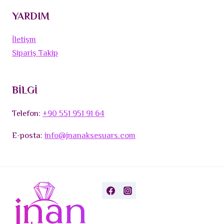
YARDIM
İletişm
Sipariş Takip
BİLGİ
Telefon:
+90 551 951 91 64
E-posta:
info@jnanaksesuars.com