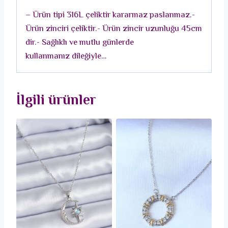
Kolye
– Ürün tipi 316L çeliktir kararmaz paslanmaz.-
adet
Ürün zinciri çeliktir.- Ürün zincir uzunluğu 45cm
dir.- Sağlıklı ve mutlu günlerde
kullanmanız dileğiyle…
İlgili ürünler