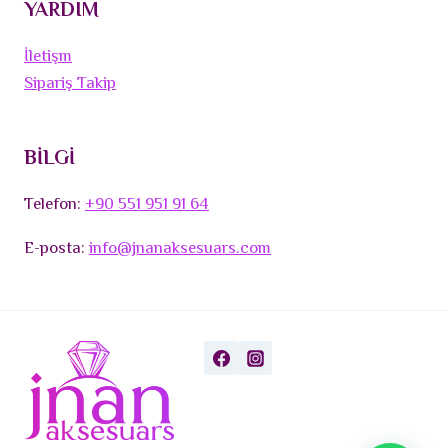
YARDIM
İletişm
Sipariş Takip
BİLGİ
Telefon:
+90 551 951 91 64
E-posta:
info@jnanaksesuars.com