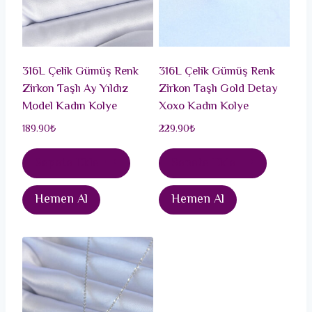
316L Çelik Gümüş Renk
316L Çelik Gümüş Renk
Zirkon Taşlı Ay Yıldız
Zirkon Taşlı Gold Detay
Model Kadın Kolye
Xoxo Kadın Kolye
189.90
₺
229.90
₺
Sepete Ekle
Sepete Ekle
Hemen Al
Hemen Al