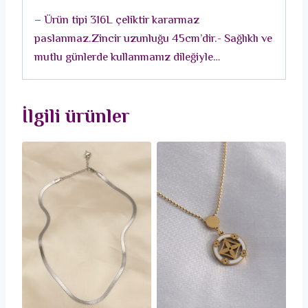
Renk
– Ürün tipi 316L çeliktir kararmaz
Kalp
paslanmaz.Zincir uzunluğu 45cm’dir.- Sağlıklı ve
Kolye
mutlu günlerde kullanmanız dileğiyle…
adet
İlgili ürünler