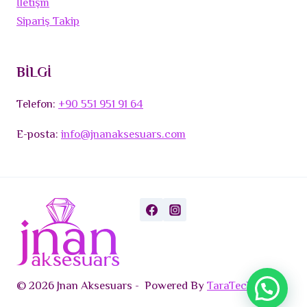
İletişm
Sipariş Takip
BİLGİ
Telefon:
+90 551 951 91 64
E-posta:
info@jnanaksesuars.com
© 2026 Jnan Aksesuars - Powered By
TaraTech