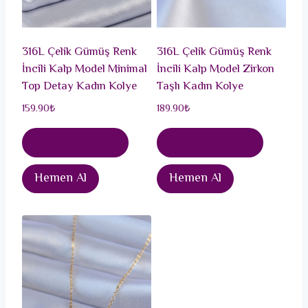
316L Çelik Gümüş Renk
316L Çelik Gümüş Renk
İncili Kalp Model Minimal
İncili Kalp Model Zirkon
Top Detay Kadın Kolye
Taşlı Kadın Kolye
159.90
₺
189.90
₺
Sepete Ekle
Sepete Ekle
Hemen Al
Hemen Al