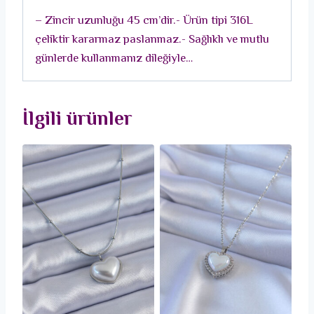
Ay
– Zincir uzunluğu 45 cm’dir.- Ürün tipi 316L
Kolye
çeliktir kararmaz paslanmaz.- Sağlıklı ve mutlu
adet
günlerde kullanmanız dileğiyle…
İlgili ürünler