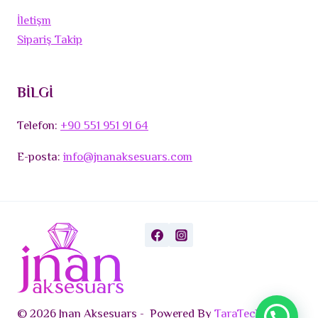
İletişm
Sipariş Takip
BİLGİ
Telefon:
+90 551 951 91 64
E-posta:
info@jnanaksesuars.com
© 2026 Jnan Aksesuars - Powered By
TaraTech