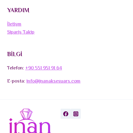
YARDIM
İletişm
Sipariş Takip
BİLGİ
Telefon:
+90 551 951 91 64
E-posta:
info@jnanaksesuars.com