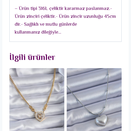
Temalı
– Ürün tipi 316L çeliktir kararmaz paslanmaz.-
Kadın
Ürün zinciri çeliktir.- Ürün zincir uzunluğu 45cm
Kolye
dir.- Sağlıklı ve mutlu günlerde
adet
kullanmanız dileğiyle…
İlgili ürünler