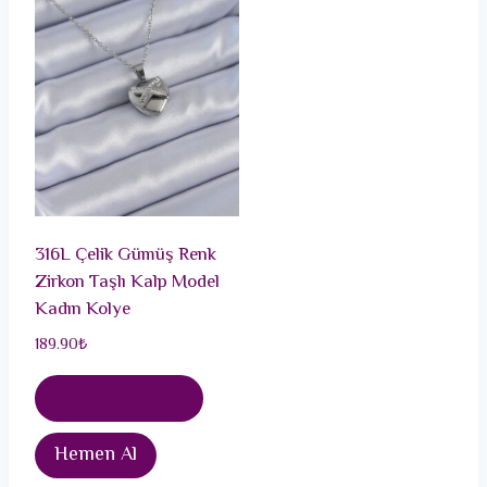
316L Çelik Gümüş Renk
Zirkon Taşlı Kalp Model
Kadın Kolye
189.90
₺
Sepete Ekle
Hemen Al