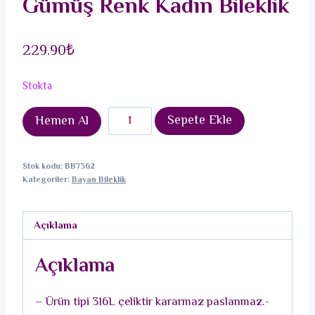
Gümüş Renk Kadın Bileklik
229.90
₺
Stokta
316L
Sepete Ekle
Hemen Al
Çelik
Yonca
Stok kodu:
BB7362
Model
Kategoriler:
Bayan Bileklik
Gümüş
Renk
Açıklama
Kadın
Bileklik
Açıklama
adet
– Ürün tipi 316L çeliktir kararmaz paslanmaz.-