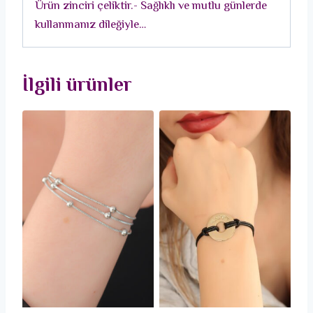
Ürün zinciri çeliktir.- Sağlıklı ve mutlu günlerde
kullanmanız dileğiyle…
İlgili ürünler