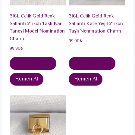
316L Çelik Gold Renk
316L Çelik Gold Renk
Sallantı Zirkon Taşlı Kar
Sallantı Kare Yeşil Zirkon
Tanesi Model Nomination
Taşlı Nomination Charm
Charm
99.90
₺
99.90
₺
Sepete Ekle
Sepete Ekle
Hemen Al
Hemen Al