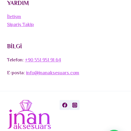
YARDIM
İletişm
Sipariş Takip
BİLGİ
Telefon:
+90 551 951 91 64
E-posta:
info@jnanaksesuars.com