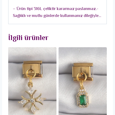
Charm
– Ürün tipi 316L çeliktir kararmaz paslanmaz.-
adet
Sağlıklı ve mutlu günlerde kullanmanız dileğiyle…
İlgili ürünler