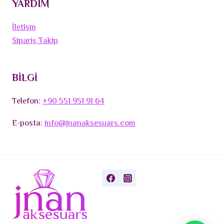
YARDIM
İletişm
Sipariş Takip
BİLGİ
Telefon:
+90 551 951 91 64
E-posta:
info@jnanaksesuars.com