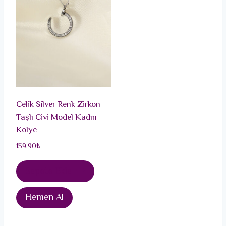
Çelik Silver Renk Zirkon
Taşlı Çivi Model Kadın
Kolye
159.90
₺
Sepete Ekle
Hemen Al