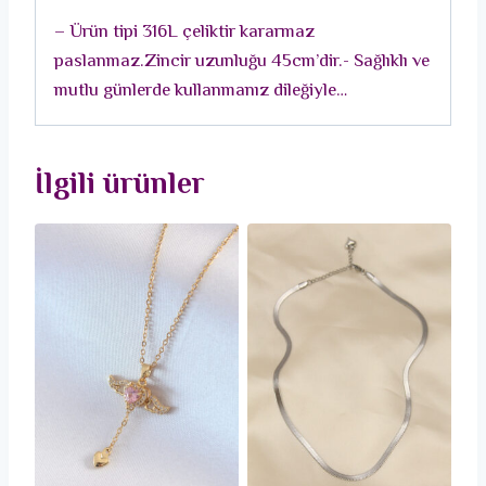
Kolye
– Ürün tipi 316L çeliktir kararmaz
adet
paslanmaz.Zincir uzunluğu 45cm’dir.- Sağlıklı ve
mutlu günlerde kullanmanız dileğiyle…
İlgili ürünler