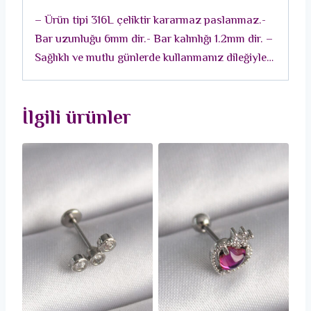
Tragus
– Ürün tipi 316L çeliktir kararmaz paslanmaz.-
Piercing
Bar uzunluğu 6mm dir.- Bar kalınlığı 1.2mm dir. –
adet
Sağlıklı ve mutlu günlerde kullanmanız dileğiyle…
İlgili ürünler