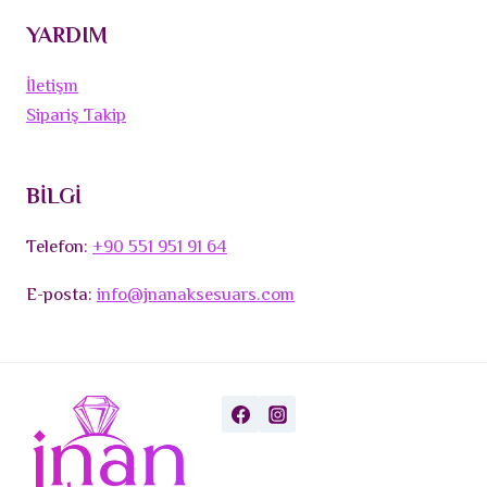
YARDIM
İletişm
Sipariş Takip
BİLGİ
Telefon:
+90 551 951 91 64
E-posta:
info@jnanaksesuars.com