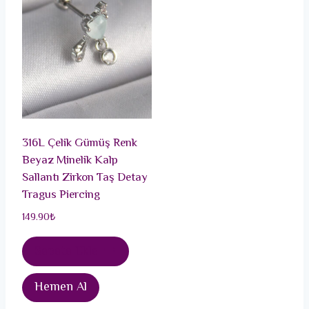
316L Çelik Gümüş Renk
Beyaz Minelik Kalp
Sallantı Zirkon Taş Detay
Tragus Piercing
149.90
₺
Sepete Ekle
Hemen Al