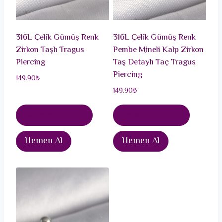
316L Çelik Gümüş Renk
316L Çelik Gümüş Renk
Zirkon Taşlı Tragus
Pembe Mineli Kalp Zirkon
Piercing
Taş Detaylı Taç Tragus
Piercing
149.90
₺
149.90
₺
Sepete Ekle
Sepete Ekle
Hemen Al
Hemen Al