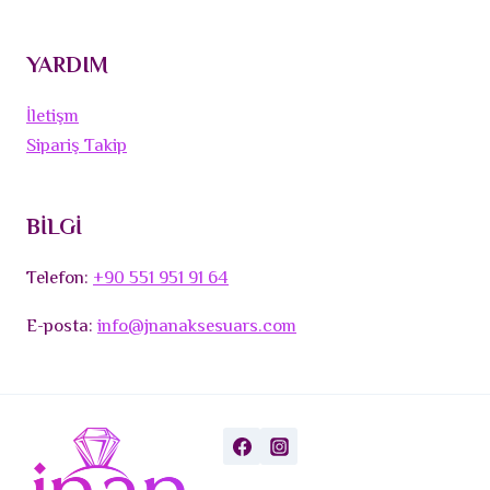
YARDIM
İletişm
Sipariş Takip
BİLGİ
Telefon:
+90 551 951 91 64
E-posta:
info@jnanaksesuars.com