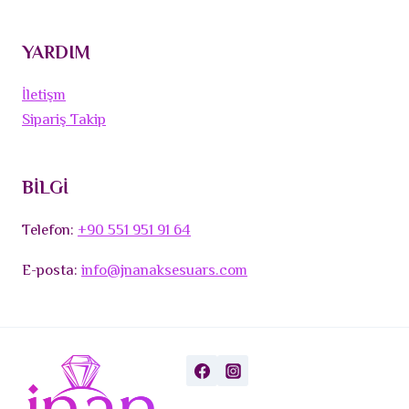
YARDIM
İletişm
Sipariş Takip
BİLGİ
Telefon:
+90 551 951 91 64
E-posta:
info@jnanaksesuars.com