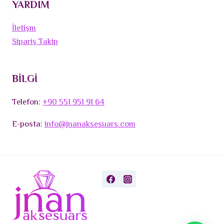
YARDIM
İletişm
Sipariş Takip
BİLGİ
Telefon:
+90 551 951 91 64
E-posta:
info@jnanaksesuars.com