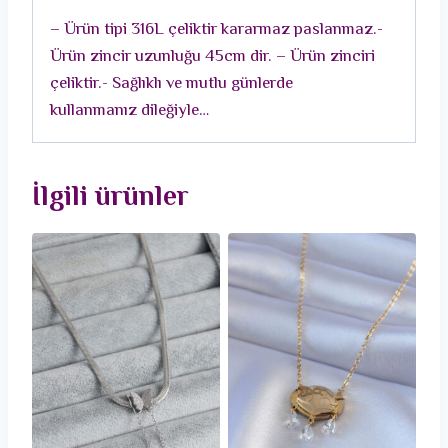
Kadın
– Ürün tipi 316L çeliktir kararmaz paslanmaz.-
Kolye
Ürün zincir uzunluğu 45cm dir. – Ürün zinciri
adet
çeliktir.- Sağlıklı ve mutlu günlerde
kullanmanız dileğiyle…
İlgili ürünler