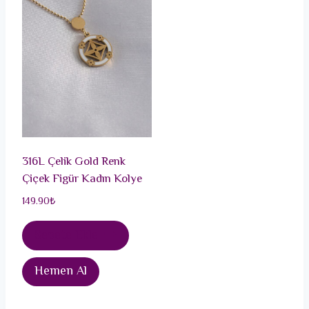
316L Çelik Gold Renk
Çiçek Figür Kadın Kolye
149.90
₺
Sepete Ekle
Hemen Al