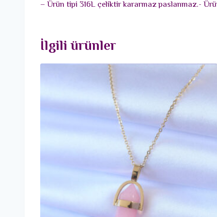
– Ürün tipi 316L çeliktir kararmaz paslanmaz.- Ürün 
İlgili ürünler