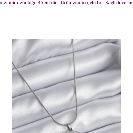
zincir uzunluğu 45cm dir.- Ürün zinciri çeliktir.- Sağlıklı ve m