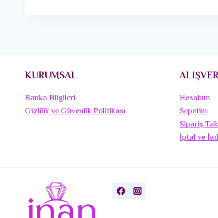
KURUMSAL
ALIŞVER
Banka Bilgileri
Hesabım
Gizlilik ve Güvenlik Politikası
Sepetim
Sipariş Tak
İptal ve İa