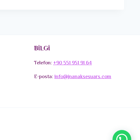
BİLGİ
Telefon:
+90 551 951 91 64
E-posta:
info@jnanaksesuars.com