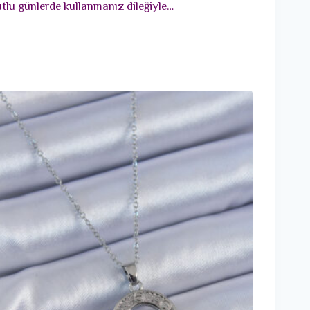
utlu günlerde kullanmanız dileğiyle…