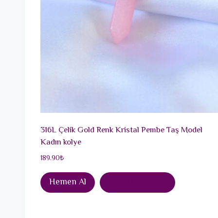
316L Çelik Gold Renk Kristal Pembe Taş Model
Kadın kolye
189.90
₺
Hemen Al
Sepete Ekle