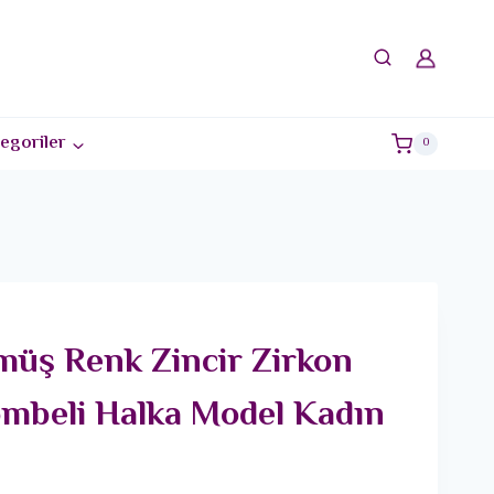
egoriler
0
müş Renk Zincir Zirkon
ombeli Halka Model Kadın