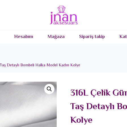
Hesabım
Mağaza
Sipariş takip
Kat
 Taş Detaylı Bombeli Halka Model Kadın Kolye
316L Çelik Gü
Taş Detaylı B
Kolye