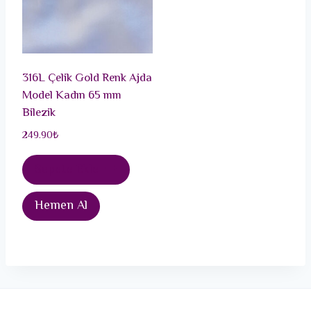
316L Çelik Gold Renk Ajda
Model Kadın 65 mm
Bilezik
249.90
₺
Sepete Ekle
Hemen Al