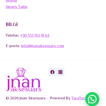
İletişm
Sipariş Takip
BİLGİ
Telefon:
+90 551 951 91 64
E-posta:
info@jnanaksesuars.com
© 2026 Jnan Aksesuars - Powered By
TaraTech