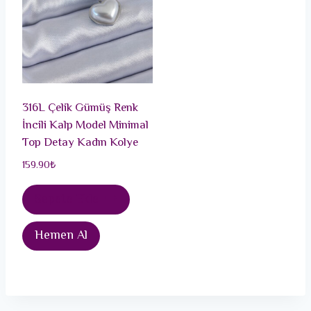
316L Çelik Gümüş Renk
İncili Kalp Model Minimal
Top Detay Kadın Kolye
159.90
₺
Sepete Ekle
Hemen Al