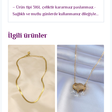
Kolye
– Ürün tipi 316L çeliktir kararmaz paslanmaz.-
adet
Sağlıklı ve mutlu günlerde kullanmanız dileğiyle…
İlgili ürünler