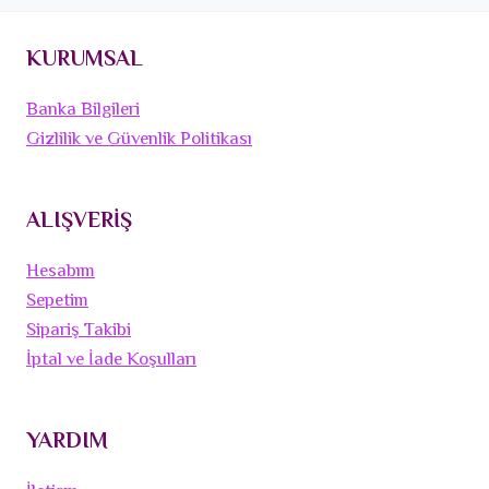
KURUMSAL
Banka Bilgileri
Gizlilik ve Güvenlik Politikası
ALIŞVERİŞ
Hesabım
Sepetim
Sipariş Takibi
İptal ve İade Koşulları
YARDIM