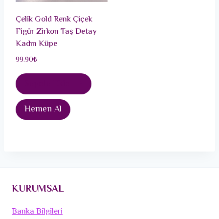
Çelik Gold Renk Çiçek
Figür Zirkon Taş Detay
Kadın Küpe
99.90
₺
Sepete Ekle
Hemen Al
KURUMSAL
Banka Bilgileri