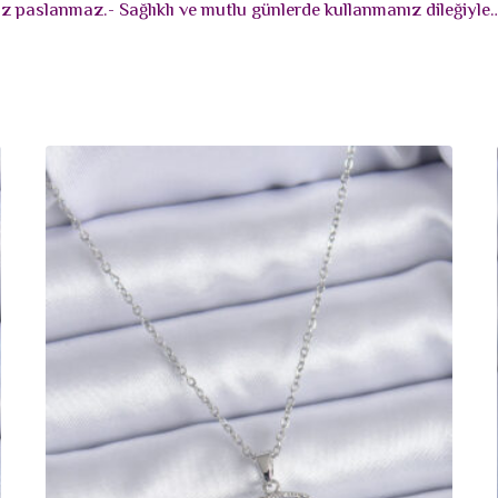
az paslanmaz.- Sağlıklı ve mutlu günlerde kullanmanız dileğiyle