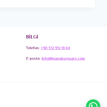
BİLGİ
Telefon:
+90 551 951 91 64
E-posta:
info@jnanaksesuars.com