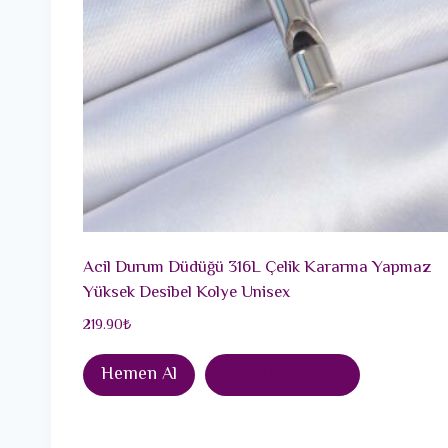
Acil Durum Düdüğü 316L Çelik Kararma Yapmaz
Yüksek Desibel Kolye Unisex
219.90
₺
Hemen Al
Sepete Ekle