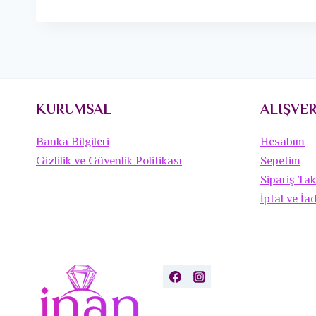
KURUMSAL
ALIŞVER
Banka Bilgileri
Hesabım
Gizlilik ve Güvenlik Politikası
Sepetim
Sipariş Tak
İptal ve İa