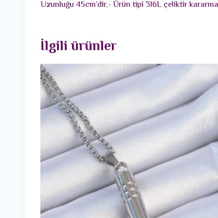
Uzunluğu 45cm’dir.- Ürün tipi 316L çeliktir kararm
İlgili ürünler