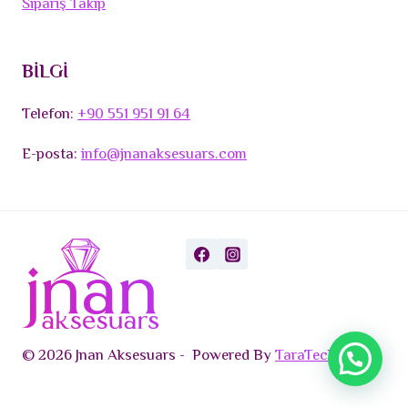
Sipariş Takip
BİLGİ
Telefon:
+90 551 951 91 64
E-posta:
info@jnanaksesuars.com
© 2026 Jnan Aksesuars - Powered By
TaraTech