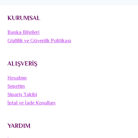
KURUMSAL
Banka Bilgileri
Gizlilik ve Güvenlik Politikası
ALIŞVERİŞ
Hesabım
Sepetim
Sipariş Takibi
İptal ve İade Koşulları
YARDIM