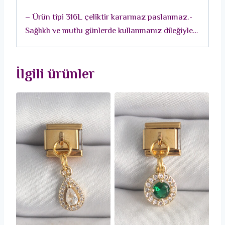
Model
– Ürün tipi 316L çeliktir kararmaz paslanmaz.-
Nomination
Sağlıklı ve mutlu günlerde kullanmanız dileğiyle…
Charm
adet
İlgili ürünler