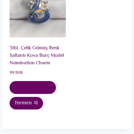
316L Çelik Gümüş Renk
Sallantı Kova Burç Model
Nomination Charm
99.90
₺
Sepete Ekle
Hemen Al