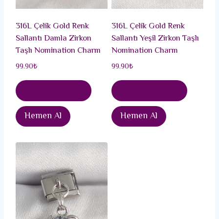
316L Çelik Gold Renk
316L Çelik Gold Renk
Sallantı Damla Zirkon
Sallantı Yeşil Zirkon Taşlı
Taşlı Nomination Charm
Nomination Charm
99.90
₺
99.90
₺
Sepete Ekle
Sepete Ekle
Hemen Al
Hemen Al