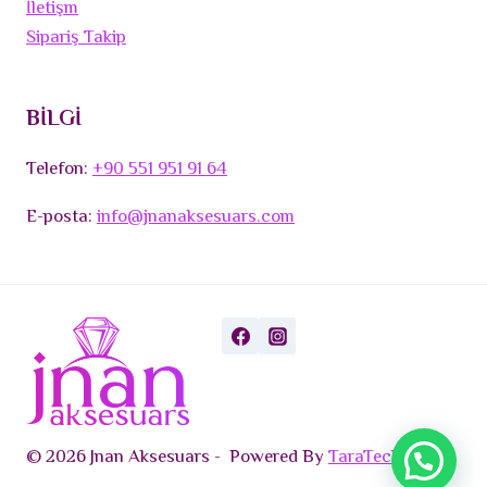
İletişm
Sipariş Takip
BİLGİ
Telefon:
+90 551 951 91 64
E-posta:
info@jnanaksesuars.com
© 2026 Jnan Aksesuars - Powered By
TaraTech