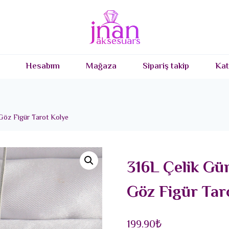
Hesabım
Mağaza
Sipariş takip
Kat
Göz Figür Tarot Kolye
316L Çelik Gü
Göz Figür Tar
199.90
₺