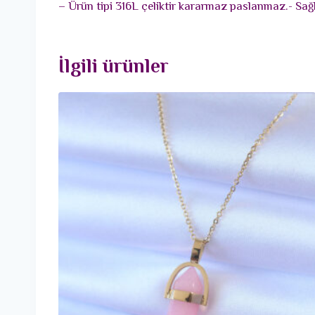
– Ürün tipi 316L çeliktir kararmaz paslanmaz.- Sağl
İlgili ürünler