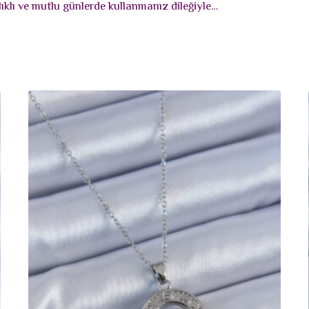
ıklı ve mutlu günlerde kullanmanız dileğiyle…