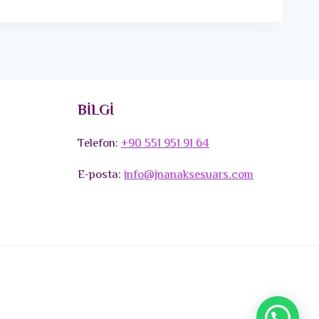
BİLGİ
Telefon:
+90 551 951 91 64
E-posta:
info@jnanaksesuars.com