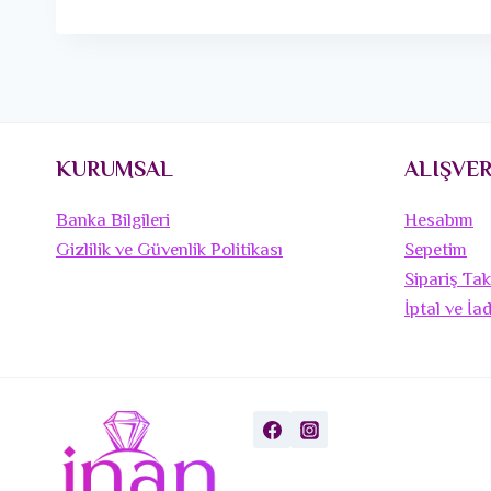
KURUMSAL
ALIŞVER
Banka Bilgileri
Hesabım
Gizlilik ve Güvenlik Politikası
Sepetim
Sipariş Tak
İptal ve İa