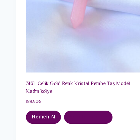
316L Çelik Gold Renk Kristal Pembe Taş Model
Kadın kolye
189.90
₺
Hemen Al
Sepete Ekle