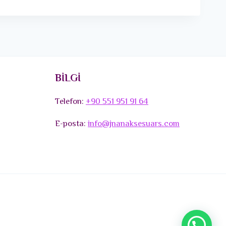
BİLGİ
Telefon:
+90 551 951 91 64
E-posta:
info@jnanaksesuars.com