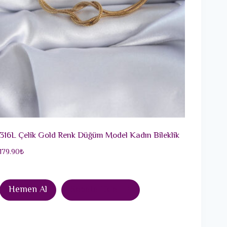
316L Çelik Gold Renk Düğüm Model Kadın Bileklik
179.90
₺
Hemen Al
Sepete Ekle