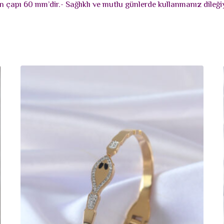
 çapı 60 mm’dir.- Sağlıklı ve mutlu günlerde kullanmanız dileği