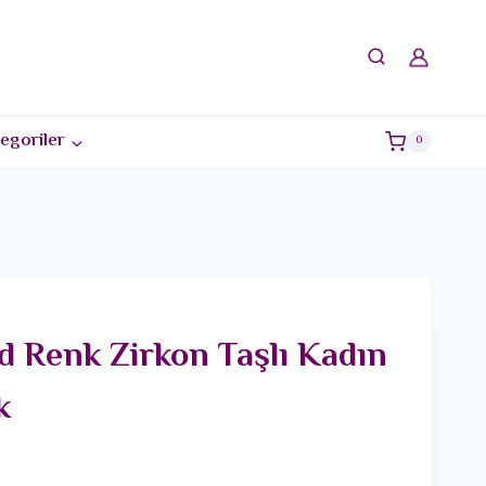
egoriler
0
d Renk Zirkon Taşlı Kadın
k