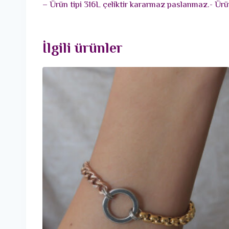
– Ürün tipi 316L çeliktir kararmaz paslanmaz.- Ürün
İlgili ürünler