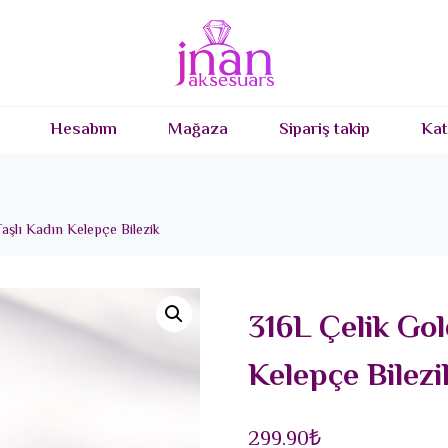
Hesabım
Mağaza
Sipariş takip
Kat
aşlı Kadın Kelepçe Bilezik
316L Çelik Gol
Kelepçe Bilezi
299.90
₺