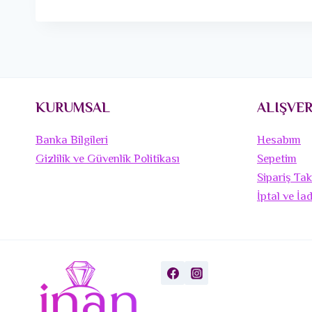
KURUMSAL
ALIŞVER
Banka Bilgileri
Hesabım
Gizlilik ve Güvenlik Politikası
Sepetim
Sipariş Tak
İptal ve İa