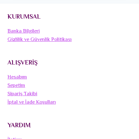
KURUMSAL
Banka Bilgileri
Gizlilik ve Güvenlik Politikası
ALIŞVERİŞ
Hesabım
Sepetim
Sipariş Takibi
İptal ve İade Koşulları
YARDIM