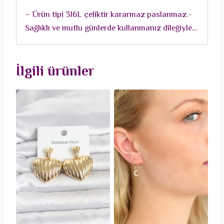
Oval
– Ürün tipi 316L çeliktir kararmaz paslanmaz.-
Küpe
Sağlıklı ve mutlu günlerde kullanmanız dileğiyle…
adet
İlgili ürünler