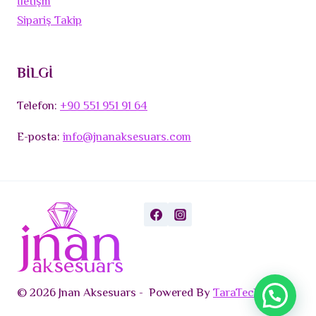
İletişm
Sipariş Takip
BİLGİ
Telefon:
+90 551 951 91 64
E-posta:
info@jnanaksesuars.com
© 2026 Jnan Aksesuars - Powered By
TaraTech