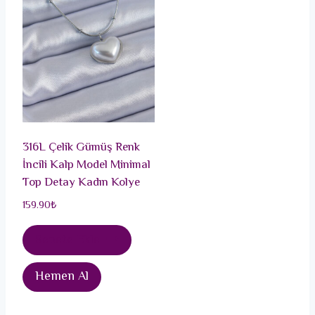
316L Çelik Gümüş Renk
İncili Kalp Model Minimal
Top Detay Kadın Kolye
159.90
₺
Sepete Ekle
Hemen Al