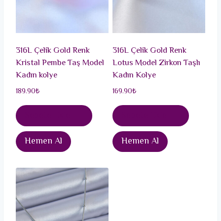
316L Çelik Gold Renk
316L Çelik Gold Renk
Kristal Pembe Taş Model
Lotus Model Zirkon Taşlı
Kadın kolye
Kadın Kolye
189.90
₺
169.90
₺
Sepete Ekle
Sepete Ekle
Hemen Al
Hemen Al