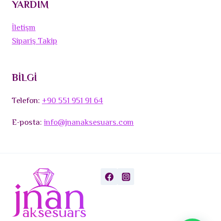
YARDIM
İletişm
Sipariş Takip
BİLGİ
Telefon:
+90 551 951 91 64
E-posta:
info@jnanaksesuars.com