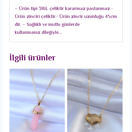
Model
– Ürün tipi 316L çeliktir kararmaz paslanmaz.-
Kadın
Ürün zinciri çeliktir.- Ürün zincir uzunluğu 45cm
Kolye
dir. – Sağlıklı ve mutlu günlerde
adet
kullanmanız dileğiyle…
İlgili ürünler