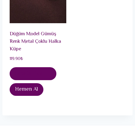
Düğüm Model Gümüş
Renk Metal Çoklu Halka
Küpe
119.90
₺
Sepete Ekle
Hemen Al