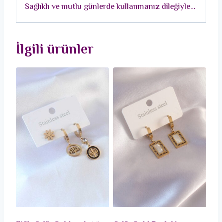
Sağlıklı ve mutlu günlerde kullanmanız dileğiyle…
adet
İlgili ürünler