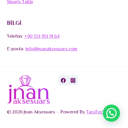
Sipariş Takip
BİLGİ
Telefon:
+90 551 951 91 64
E-posta:
info@jnanaksesuars.com
© 2026 Jnan Aksesuars - Powered By
TaraTech