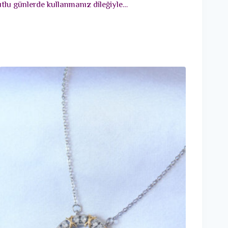
utlu günlerde kullanmanız dileğiyle…