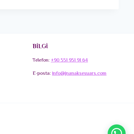
BİLGİ
Telefon:
+90 551 951 91 64
E-posta:
info@jnanaksesuars.com