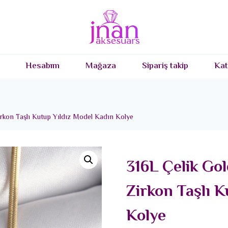
Hesabım
Mağaza
Sipariş takip
Kat
irkon Taşlı Kutup Yıldız Model Kadın Kolye
316L Çelik Gol
Zirkon Taşlı 
Kolye