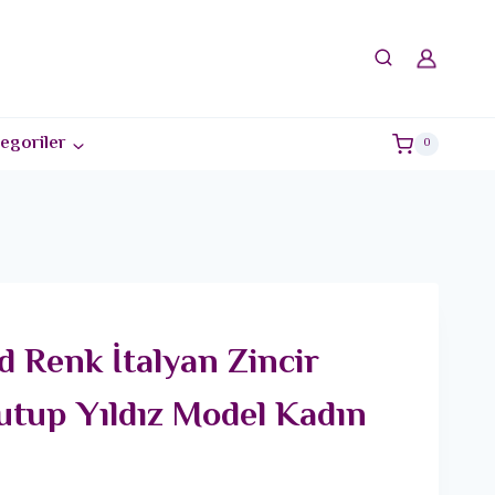
egoriler
0
d Renk İtalyan Zincir
Kutup Yıldız Model Kadın