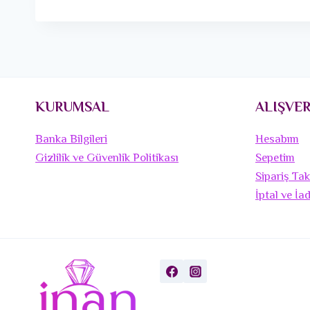
KURUMSAL
ALIŞVER
Banka Bilgileri
Hesabım
Gizlilik ve Güvenlik Politikası
Sepetim
Sipariş Tak
İptal ve İa