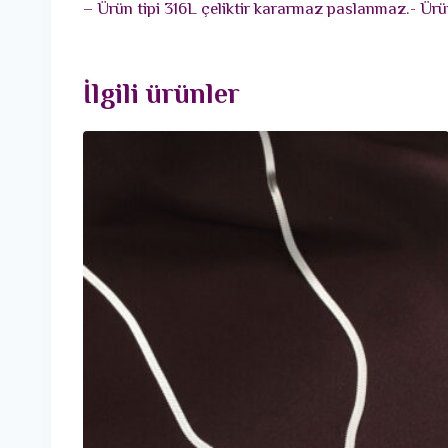
– Ürün tipi 316L çeliktir kararmaz paslanmaz.- Ürün 
İlgili ürünler