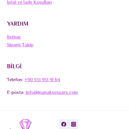
İptal ve İade Koşulları
YARDIM
İletişm
Sipariş Takip
BİLGİ
Telefon:
+90 551 951 91 64
E-posta:
info@jnanaksesuars.com