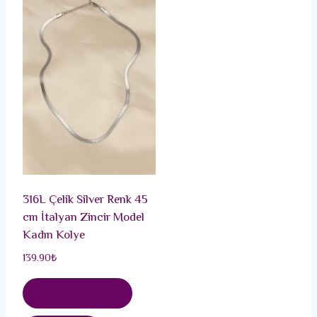
316L Çelik Silver Renk 45
cm İtalyan Zincir Model
Kadın Kolye
139.90
₺
Sepete Ekle