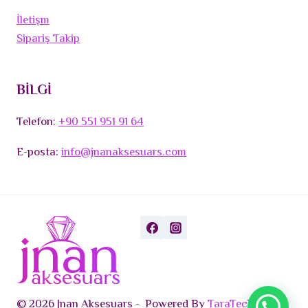
İletişm
Sipariş Takip
BİLGİ
Telefon:
+90 551 951 91 64
E-posta:
info@jnanaksesuars.com
© 2026 Jnan Aksesuars - Powered By
TaraTech