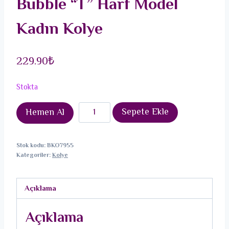
Bubble “T” Harf Model
Kadın Kolye
229.90
₺
Stokta
316L
Sepete Ekle
Hemen Al
Çelik
Gold
Stok kodu:
BKO7955
Renk
Kategoriler:
Kolye
Bubble
"T"
Açıklama
Harf
Model
Açıklama
Kadın