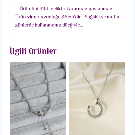
Kolye
– Ürün tipi 316L çeliktir kararmaz paslanmaz .-
adet
Ürün zincir uzunluğu 45cm’dir.- Sağlıklı ve mutlu
günlerde kullanmanız dileğiyle…
İlgili ürünler