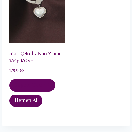
316L Çelik İtalyan Zincir
Kalp Kolye
179.90
₺
Sepete Ekle
Hemen Al