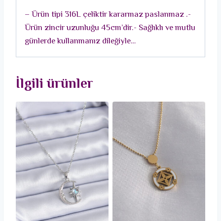
Kolye
– Ürün tipi 316L çeliktir kararmaz paslanmaz .-
adet
Ürün zincir uzunluğu 45cm’dir.- Sağlıklı ve mutlu
günlerde kullanmanız dileğiyle…
İlgili ürünler