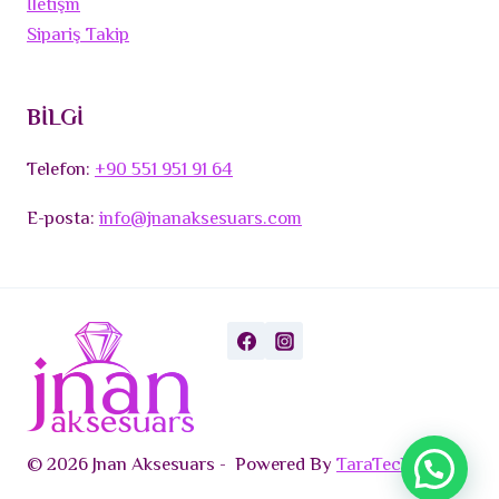
İletişm
Sipariş Takip
BİLGİ
Telefon:
+90 551 951 91 64
E-posta:
info@jnanaksesuars.com
© 2026 Jnan Aksesuars - Powered By
TaraTech